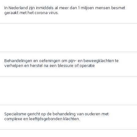
In Nederland zijn inmiddels al meer dan 1 miljoen mensen besmet
geraakt met het corona virus.
Behandelingen en oefeningen om pijn- en beweegklachten te
verhelpen en herstel na een blessure of operatie
Specialisme gericht op de behandeling van ouderen met
complexe en leeftijdsgebonden klachten.