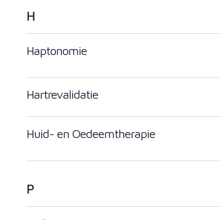
H
Haptonomie
Hartrevalidatie
Huid- en Oedeemtherapie
P