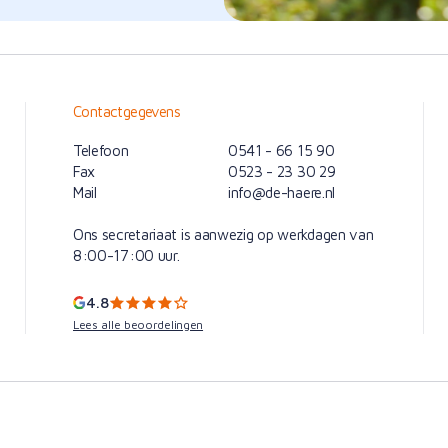
Contactgegevens
Telefoon
0541 - 66 15 90
Fax
0523 - 23 30 29
Mail
info@de-haere.nl
Ons secretariaat is aanwezig op werkdagen van
8:00-17:00 uur.
4.8
Lees alle beoordelingen