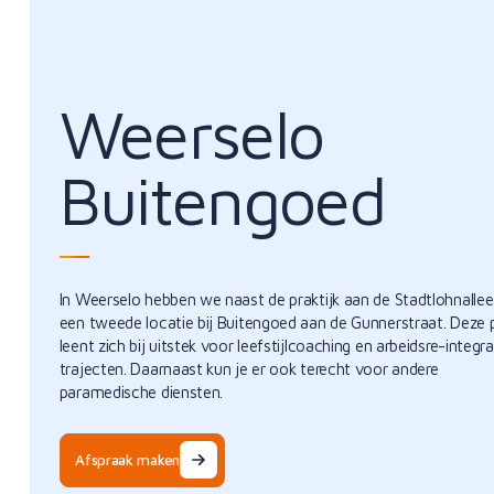
Weerselo
Buitengoed
In Weerselo hebben we naast de praktijk aan de Stadtlohnallee
een tweede locatie bij Buitengoed aan de Gunnerstraat. Deze 
leent zich bij uitstek voor leefstijlcoaching en arbeidsre-integra
trajecten. Daarnaast kun je er ook terecht voor andere
paramedische diensten.
Afspraak maken