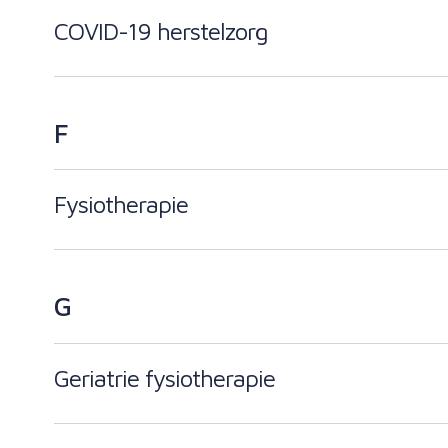
COVID-19 herstelzorg
F
Fysiotherapie
G
Geriatrie fysiotherapie