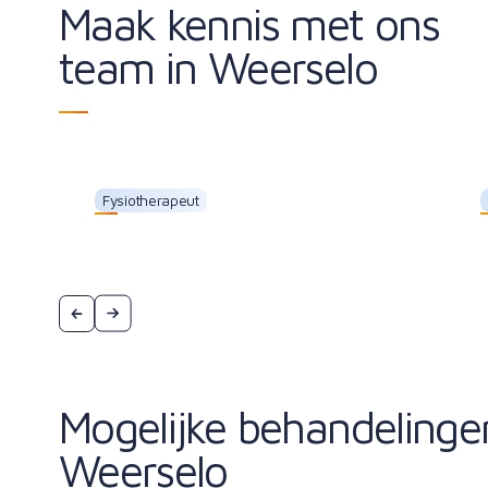
Maak kennis met ons
team in Weerselo
Fysiotherapeut
Floris Bonhof
Mogelijke behandelinge
Weerselo