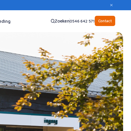
Zoeken
Contact
eding
0546 642 571