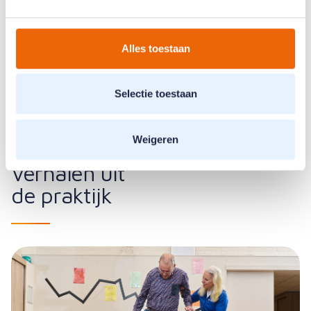
vitaal te leven
Alles toestaan
Onze visie
Selectie toestaan
Weigeren
Verhalen uit
de praktijk