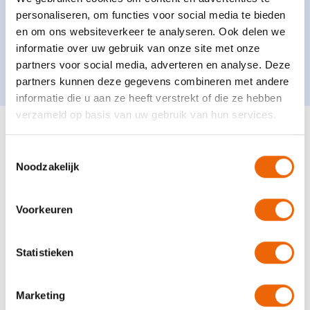
personaliseren, om functies voor social media te bieden
Event
25
september
2024
en om ons websiteverkeer te analyseren. Ook delen we
De Haere aftersummerevent
informatie over uw gebruik van onze site met onze
partners voor social media, adverteren en analyse. Deze
partners kunnen deze gegevens combineren met andere
informatie die u aan ze heeft verstrekt of die ze hebben
verzameld op basis van uw gebruik van hun services.
Toestemmingsselectie
Noodzakelijk
Meer over de Haere
Voorkeuren
Statistieken
Mensen
bewegen om
Marketing