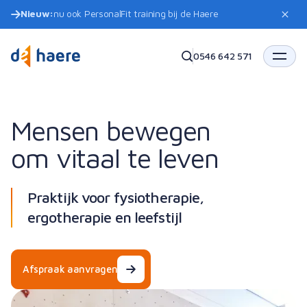
Nieuw:
nu ook PersonalFit training bij de Haere
0546 642 571
Mensen bewegen
om vitaal te leven
Praktijk voor fysiotherapie,
ergotherapie en leefstijl
Afspraak aanvragen