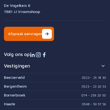
De Vogelkers 6
7681 JJ Vroomshoop
Afspraak aanvragen
Volg ons op
Vestigingen
Beerzerveld
0523 - 25 18 30
Bergentheim
0523 - 23 20 53
Bornerbroek
074 - 259 20 50
Haarle
0548 - 59 57 56