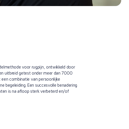
delmethode voor rugpijn, ontwikkeld door
en uitbreid getest onder meer dan 7000
 een combinatie van persoonlijke
ine begeleiding. Een succesvolle benadering
en is na afloop sterk verbeterd en/of