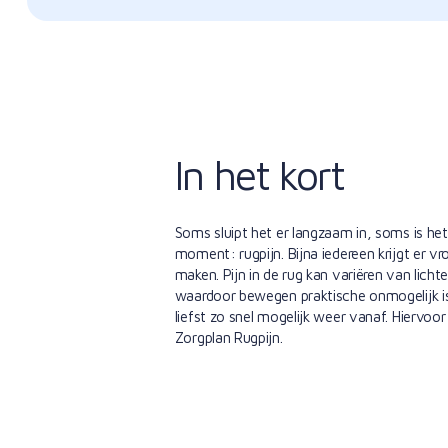
In het kort
Soms sluipt het er langzaam in, soms is he
moment: rugpijn. Bijna iedereen krijgt er v
maken. Pijn in de rug kan variëren van lichte
waardoor bewegen praktische onmogelijk is. 
liefst zo snel mogelijk weer vanaf. Hiervoo
Zorgplan Rugpijn.