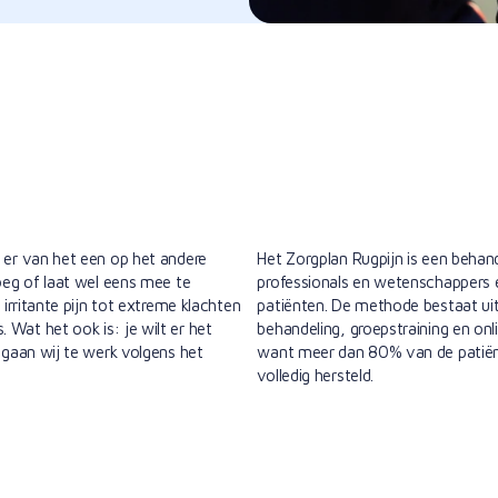
t er van het een op het andere
Het Zorgplan Rugpijn is een behan
roeg of laat wel eens mee te
professionals en wetenschappers 
 irritante pijn tot extreme klachten
patiënten. De methode bestaat uit
Wat het ook is: je wilt er het
behandeling, groepstraining en onl
r gaan wij te werk volgens het
want meer dan 80% van de patiënt
volledig hersteld.