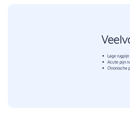
Veelv
Lage rugpijn
Acute pijn 
Chronische p