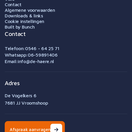
Contact
Algemene voorwaarden
Downloads & links
Cookie instellingen
Built by Bunch
Contact
Telefoon:
0546 - 64 25 71
Whatsapp:
06-59891406
Email:
info@de-haere.nl
Adres
De Vogelkers 6
7681 JJ Vroomshoop
Afspraak aanvragen