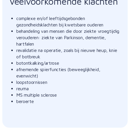
Veelvoorkomende klachten
complexe en/of leeftijdsgebonden
gezondheidsklachten bij kwetsbare ouderen
behandeling van mensen die door ziekte vroegtijdig
verouderen: ziekte van Parkinson, dementie,
hartfalen
revalidatie na operatie, zoals bij nieuwe heup, knie
of botbreuk
botontkalking/artrose
afnemende spierfuncties (beweeglijkheid,
evenwicht)
loopstoornissen
reuma
MS multiple sclerose
beroerte