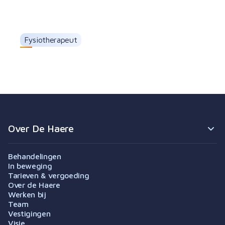
Fysiotherapeut
Mireille Kroes
Over De Haere
Behandelingen
In beweging
Tarieven & vergoeding
Over de Haere
Werken bij
Team
Vestigingen
Visie