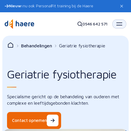
Nieuw:
nu ook PersonalFit training bij de Haere
0546 642 571
Behandelingen
Geriatrie fysiotherapie
Geriatrie fysiotherapie
Specialisme gericht op de behandeling van ouderen met
complexe en leeftijdsgebonden klachten.
Contact opnemen