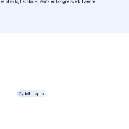
gesloten bij het Hart-, Vaat- en Longnetwerk Twente.
Fysiotherapeut
Linda Vos