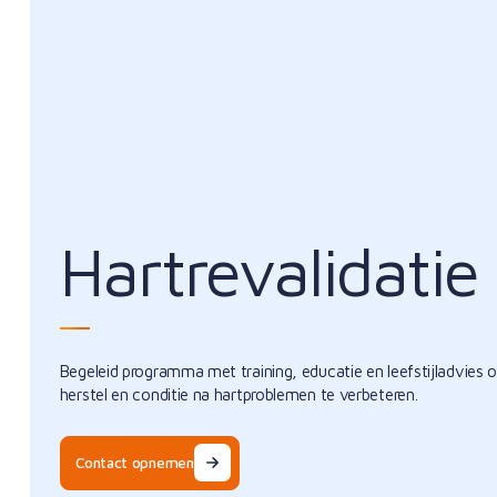
Hartrevalidatie
Begeleid programma met training, educatie en leefstijladvies 
herstel en conditie na hartproblemen te verbeteren.
Contact opnemen