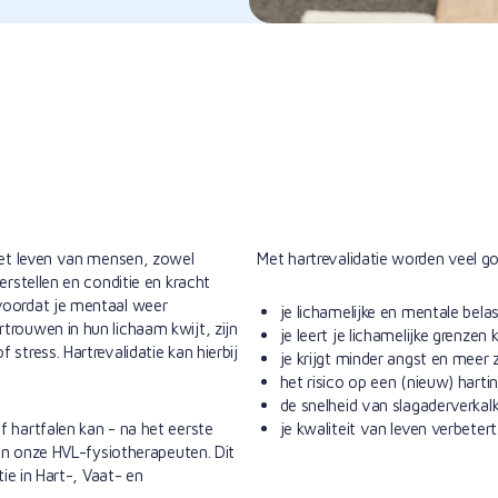
 het leven van mensen, zowel
Met hartrevalidatie worden veel go
erstellen en conditie en kracht
voordat je mentaal weer
je lichamelijke en mentale bel
trouwen in hun lichaam kwijt, zijn
je leert je lichamelijke grenzen 
stress. Hartrevalidatie kan hierbij
je krijgt minder angst en meer 
het risico op een (nieuw) harti
de snelheid van slagaderverkal
f hartfalen kan - na het eerste
je kwaliteit van leven verbetert
van onze HVL-fysiotherapeuten. Dit
tie in Hart-, Vaat- en