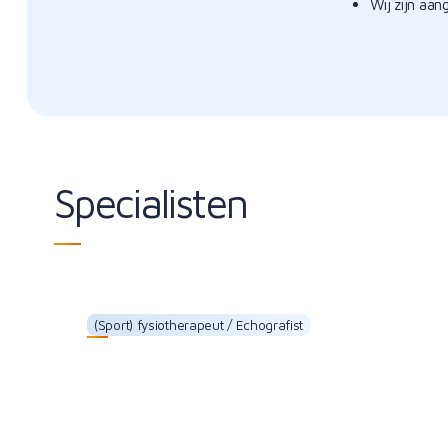
Wij zijn aan
Specialisten
(Sport) fysiotherapeut / Echografist
Bert Lüchies