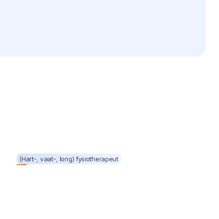
(Hart-, vaat-, long) fysiotherapeut
Carolijn Wörner