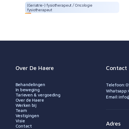
(Geriatrie-) fysiotherapeut / Oncologie
fysiotherapeut
Suzan de Lange
Over De Haere
Contact
Behandelingen
Telefoon:
0
In beweging
Whatsapp:
Tarieven & vergoeding
Email:
info
Over de Haere
Werken bij
Team
Vestigingen
Visie
Adres
Contact