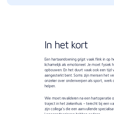
In het kort
Een hartaandoening grijpt vaak flink in op
lichamelijk als emotioneel. Je moet fysiek h
opbouwen. En het duurt vaak ook een tijd 
aangesterkt bent. Soms zijn mensen het ver
onzeker over onderwerpen als sport, werk of 
helpen.
Wie moet revalideren na een hartoperatie o
traject in het ziekenhuis – terecht bij een 
zijn collega’s die een aanvullende specialisa
Longaandoeningen hebben gedaan.