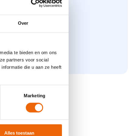
Over
 media te bieden en om ons
ze partners voor social
nformatie die u aan ze heeft
Marketing
ten, eventuele
Alles toestaan
elplan.