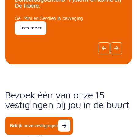
De Haere.
Je moet zorgen dat je niet vastroest
Gé, Mini en Gerdien in beweging
Lees meer
Lees meer
Bezoek één van onze 15
vestigingen bij jou in de buurt
Bekijk onze vestigingen