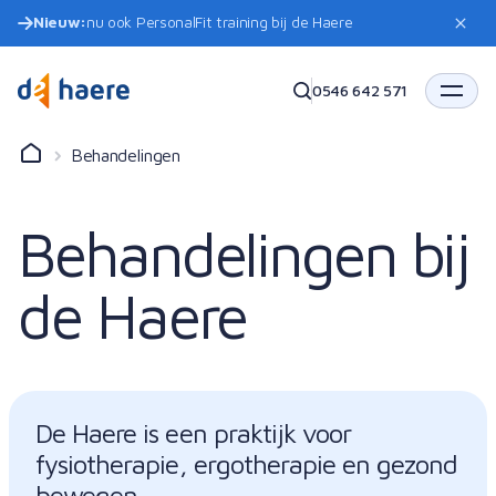
Nieuw:
nu ook PersonalFit training bij de Haere
0546 642 571
Behandelingen
Behandelingen bij
de Haere
De Haere is een praktijk voor
fysiotherapie, ergotherapie en gezond
bewegen.