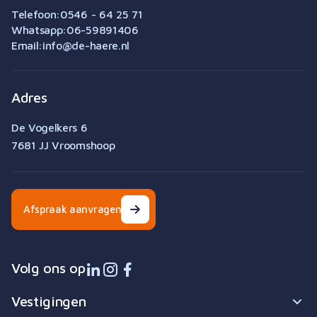
Telefoon:
0546 - 64 25 71
Whatsapp:
06-59891406
Email:
info@de-haere.nl
Adres
De Vogelkers 6
7681 JJ Vroomshoop
Afspraak aanvragen
Volg ons op
Vestigingen