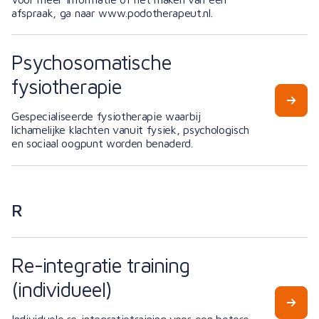
afspraak, ga naar www.podotherapeut.nl.
Psychosomatische
fysiotherapie
Gespecialiseerde fysiotherapie waarbij
lichamelijke klachten vanuit fysiek, psychologisch
en sociaal oogpunt worden benaderd.
R
Re-integratie training
(individueel)
Individuele re-integratietraining voor een betere