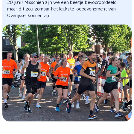
20 juni! Misschien zijn we een béétje bevooroordeeld,
maar dit zou zomaar het leukste loopevenement van
Overijssel kunnen zijn.