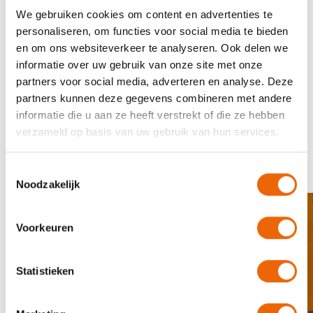
We gebruiken cookies om content en advertenties te
Volgend jaar de 30ste editie… wij kunnen niet
personaliseren, om functies voor social media te bieden
wachten!
en om ons websiteverkeer te analyseren. Ook delen we
informatie over uw gebruik van onze site met onze
partners voor social media, adverteren en analyse. Deze
partners kunnen deze gegevens combineren met andere
informatie die u aan ze heeft verstrekt of die ze hebben
verzameld op basis van uw gebruik van hun services.
Sfeerimpressie
Toestemmingsselectie
Noodzakelijk
Voorkeuren
Statistieken