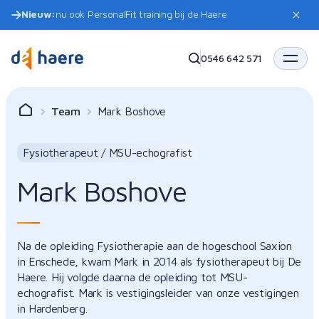
Nieuw:
nu ook PersonalFit training bij de Haere
0546 642 571
Team
Mark Boshove
Fysiotherapeut / MSU-echografist
Mark Boshove
Na de opleiding Fysiotherapie aan de hogeschool Saxion
in Enschede, kwam Mark in 2014 als fysiotherapeut bij De
Haere. Hij volgde daarna de opleiding tot MSU-
echografist. Mark is vestigingsleider van onze vestigingen
in Hardenberg.