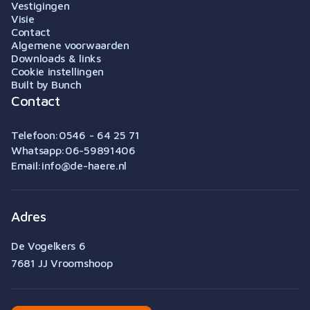
Vestigingen
Visie
Contact
Algemene voorwaarden
Downloads & links
Cookie instellingen
Built by Bunch
Contact
Telefoon:
0546 - 64 25 71
Whatsapp:
06-59891406
Email:
info@de-haere.nl
Adres
De Vogelkers 6
7681 JJ Vroomshoop