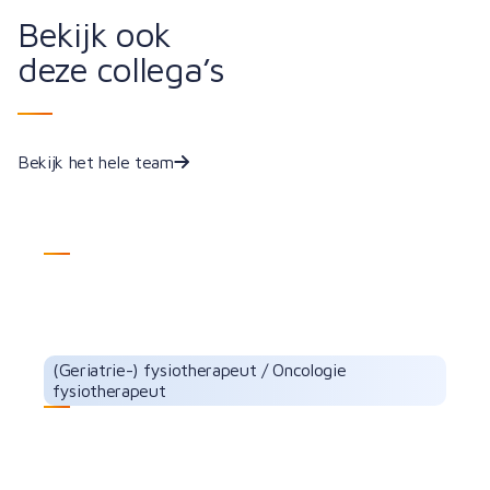
Bekijk ook
deze collega’s
Bekijk het hele team
Daniel Gosse
(Geriatrie-) fysiotherapeut / Oncologie
fysiotherapeut
Suzan de Lange