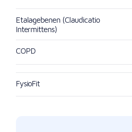
Etalagebenen (Claudicatio
Intermittens)
COPD
FysioFit