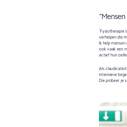
"Mensen 
'Fysiotherapie i
verhelpen die m
Ik help mensen 
ook vaak een mo
actief hun oefe
Als claudicatiot
intensieve bege
Die probeer je 