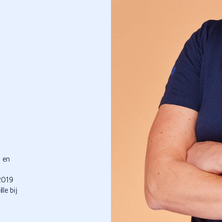
n en
 2019
le bij