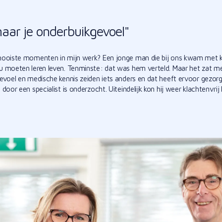
naar je onderbuikgevoel"
mooiste momenten in mijn werk? Een jonge man die bij ons kwam met 
 moeten leren leven. Tenminste: dat was hem verteld. Maar het zat me 
evoel en medische kennis zeiden iets anders en dat heeft ervoor gezor
door een specialist is onderzocht. Uiteindelijk kon hij weer klachtenvrij