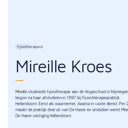
Fysiotherapeut
Mireille Kroes
Mireille studeerde fysiotherapie aan de Hogeschool in Nijmege
begon na haar afstuderen in 1997 bij Fysiotherapiepraktijk
Hellendoorn. Eerst als waarnemer, daarna in vaste dienst. Per
maakt de praktijk deel uit van De Haere en sindsdien werkt Mireil
De Haere vestiging Hellendoorn.