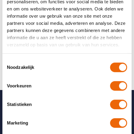
personaliseren, om functies voor social media te bieden
Mireille Kroes
en om ons websiteverkeer te analyseren. Ook delen we
informatie over uw gebruik van onze site met onze
partners voor social media, adverteren en analyse. Deze
partners kunnen deze gegevens combineren met andere
Secretaresse / Telefoniste
informatie die u aan ze heeft verstrekt of die ze hebben
Wendy Jasper
verzameld op basis van uw gebruik van hun services.
Toestemmingsselectie
Noodzakelijk
Voorkeuren
Statistieken
Over De Haere
Marketing
Behandelingen
In beweging