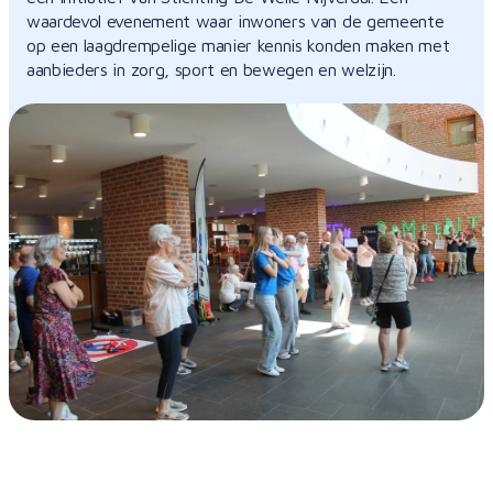
waardevol evenement waar inwoners van de gemeente
op een laagdrempelige manier kennis konden maken met
aanbieders in zorg, sport en bewegen en welzijn.