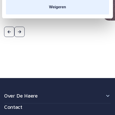
Weigeren
Over De Haere
Contact
Behandelingen
In beweging